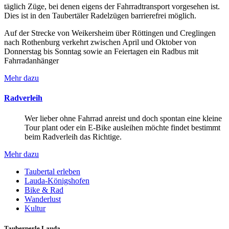
täglich Züge, bei denen eigens der Fahrradtransport vorgesehen ist.
Dies ist in den Taubertäler Radelzügen barrierefrei möglich.
Auf der Strecke von Weikersheim über Röttingen und Creglingen
nach Rothenburg verkehrt zwischen April und Oktober von
Donnerstag bis Sonntag sowie an Feiertagen ein Radbus mit
Fahrradanhänger
Mehr dazu
Radverleih
Wer lieber ohne Fahrrad anreist und doch spontan eine kleine
Tour plant oder ein E-Bike ausleihen möchte findet bestimmt
beim Radverleih das Richtige.
Mehr dazu
Taubertal erleben
Lauda-Königshofen
Bike & Rad
Wanderlust
Kultur
Tauberperle Lauda