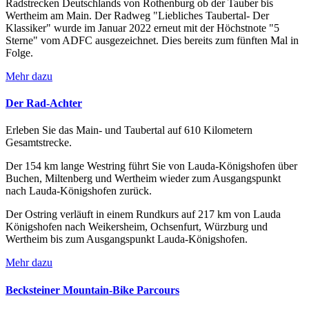
Radstrecken Deutschlands von Rothenburg ob der Tauber bis
Wertheim am Main. Der Radweg "Liebliches Taubertal- Der
Klassiker" wurde im Januar 2022 erneut mit der Höchstnote "5
Sterne" vom ADFC ausgezeichnet. Dies bereits zum fünften Mal in
Folge.
Mehr dazu
Der Rad-Achter
Erleben Sie das Main- und Taubertal auf 610 Kilometern
Gesamtstrecke.
Der 154 km lange Westring führt Sie von Lauda-Königshofen über
Buchen, Miltenberg und Wertheim wieder zum Ausgangspunkt
nach Lauda-Königshofen zurück.
Der Ostring verläuft in einem Rundkurs auf 217 km von Lauda
Königshofen nach Weikersheim, Ochsenfurt, Würzburg und
Wertheim bis zum Ausgangspunkt Lauda-Königshofen.
Mehr dazu
Becksteiner Mountain-Bike Parcours